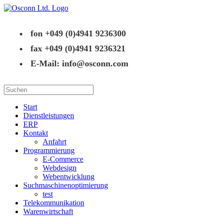
fon +049 (0)4941 9236300
fax +049 (0)4941 9236321
E-Mail: info@osconn.com
Start
Dienstleistungen
ERP
Kontakt
Anfahrt
Programmierung
E-Commerce
Webdesign
Webentwicklung
Suchmaschinenoptimierung
test
Telekommunikation
Warenwirtschaft