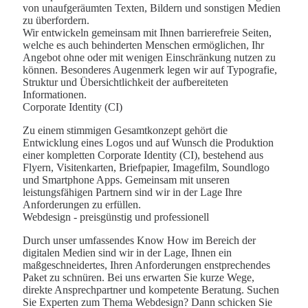
von unaufgeräumten Texten, Bildern und sonstigen Medien
zu überfordern.
Wir entwickeln gemeinsam mit Ihnen barrierefreie Seiten,
welche es auch behinderten Menschen ermöglichen, Ihr
Angebot ohne oder mit wenigen Einschränkung nutzen zu
können. Besonderes Augenmerk legen wir auf Typografie,
Struktur und Übersichtlichkeit der aufbereiteten
Informationen.
Corporate Identity (CI)
Zu einem stimmigen Gesamtkonzept gehört die
Entwicklung eines Logos und auf Wunsch die Produktion
einer kompletten Corporate Identity (CI), bestehend aus
Flyern, Visitenkarten, Briefpapier, Imagefilm, Soundlogo
und Smartphone Apps. Gemeinsam mit unseren
leistungsfähigen Partnern sind wir in der Lage Ihre
Anforderungen zu erfüllen.
Webdesign - preisgünstig und professionell
Durch unser umfassendes Know How im Bereich der
digitalen Medien sind wir in der Lage, Ihnen ein
maßgeschneidertes, Ihren Anforderungen enstprechendes
Paket zu schnüren. Bei uns erwarten Sie kurze Wege,
direkte Ansprechpartner und kompetente Beratung. Suchen
Sie Experten zum Thema Webdesign? Dann schicken Sie