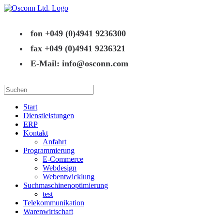
fon +049 (0)4941 9236300
fax +049 (0)4941 9236321
E-Mail: info@osconn.com
Start
Dienstleistungen
ERP
Kontakt
Anfahrt
Programmierung
E-Commerce
Webdesign
Webentwicklung
Suchmaschinenoptimierung
test
Telekommunikation
Warenwirtschaft