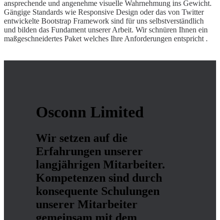
ansprechende und angenehme visuelle Wahrnehmung ins Gewicht.
Gängige Standards wie Responsive Design oder das von Twitter
entwickelte Bootstrap Framework sind für uns selbstverständlich
und bilden das Fundament unserer Arbeit. Wir schnüren Ihnen ein
maßgeschneidertes Paket welches Ihre Anforderungen entspricht .
Osconn Limited
Wir setzen auf die
Erfahrungen unserer
langjährigen Mitarbeiter.
Kompetenzen sind durch
konsequente Schulungen
unserer Mitarbeiter
gemeinsam mit dem