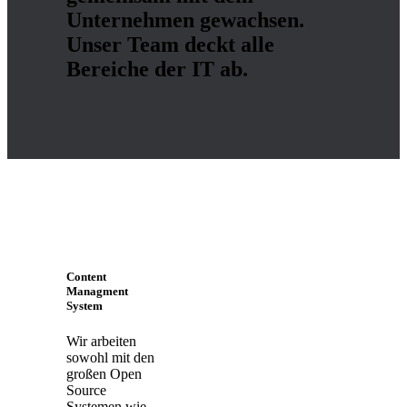
Unternehmen gewachsen.
Unser Team deckt alle
Bereiche der IT ab.
Content
Managment
System
Wir arbeiten
sowohl mit den
großen Open
Source
Systemen wie