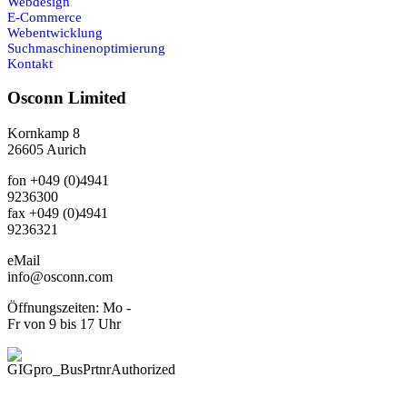
Webdesign
E-Commerce
Webentwicklung
Suchmaschinenoptimierung
Kontakt
Osconn Limited
Kornkamp 8
26605 Aurich
fon +049 (0)4941
9236300
fax +049 (0)4941
9236321
eMail
info@osconn.com
Öffnungszeiten: Mo -
Fr von 9 bis 17 Uhr